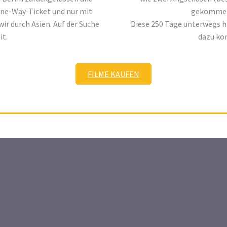
One-Way-Ticket und nur mit
gekommen
r durch Asien. Auf der Suche
Diese 250 Tage unterwegs h
it.
dazu ko
FILME KAUFEN