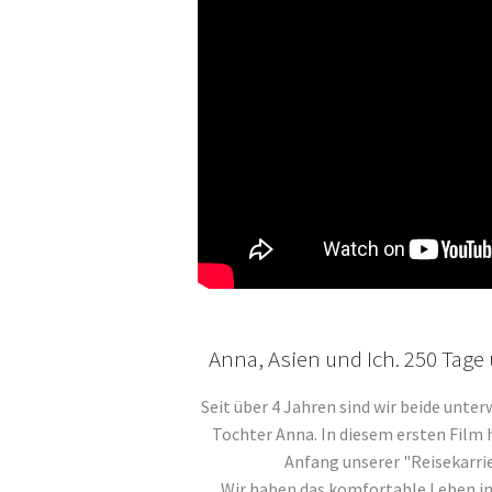
Anna, Asien und Ich. 250 Tage 
Seit über 4 Jahren sind wir beide unter
Tochter Anna. In diesem ersten Film 
Anfang unserer "Reisekarri
Wir haben das komfortable Leben in