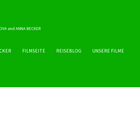
OVA and ANNA BECKER
ECKER
FILMSEITE
REISEBLOG
UNSERE FILME