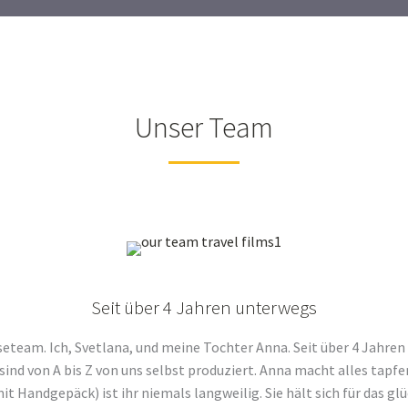
Unser Team
Seit über 4 Jahren unterwegs
iseteam. Ich, Svetlana, und meine Tochter Anna. Seit über 4 Jahre
nd von A bis Z von uns selbst produziert. Anna macht alles tapfe
mit Handgepäck) ist ihr niemals langweilig. Sie hält sich für das gl