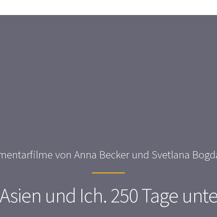
entarfilme von Anna Becker und Svetlana Bog
 Asien und Ich. 250 Tage unt