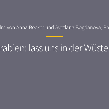
lm von Anna Becker und Svetlana Bogdanova, Pr
rabien: lass uns in der Wüste