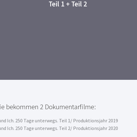
Teil 1 + Teil 2
ie bekommen 2 Dokumentarfilme:
und Ich. 250 Tage unterwegs. Teil 1/ Produktionsjahr 2019
und Ich. 250 Tage unterwegs. Teil 2/ Produktionsjahr 2020