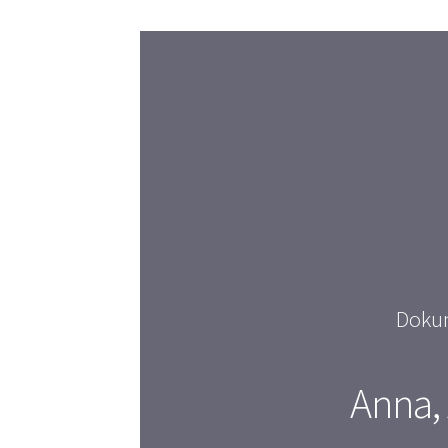
Dokum
Anna,